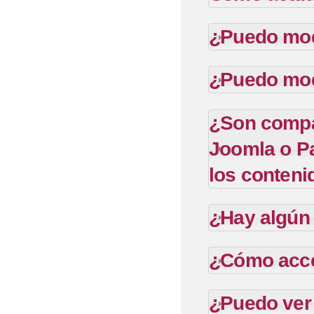
¿Puedo modi
¿Puedo mod
¿Son compat
Joomla o P
los conteni
¿Hay algún 
¿Cómo acce
¿Puedo ver