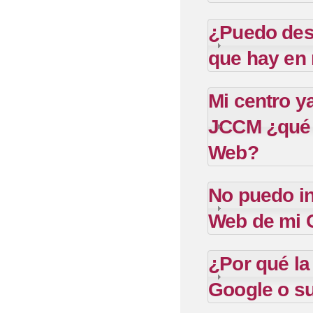
¿Puedo desa
que hay en 
Mi centro ya
JCCM ¿qué p
Web?
No puedo in
Web de mi C
¿Por qué la
Google o su